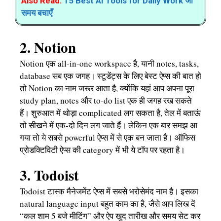
Also Read:
15 Best AI Tools for Daily Work जो
समय बचाएँ
2. Notion
Notion एक all-in-one workspace है, यानी notes, tasks,
database सब एक जगह। स्टूडेंट्स के लिए बेस्ट ऐप्स की बात हो
तो Notion का नाम जरूर आता है, क्योंकि यहां आप अपना पूरा
study plan, notes और to-do list एक ही जगह रख सकते
हैं। शुरुआत में थोड़ा complicated लग सकता है, तेल में बताऊं
तो सीखने में एक-दो दिन लग जाते हैं। लेकिन एक बार समझ आ
गया तो ये सबसे powerful ऐप्स में से एक बन जाता है। ऑफिस
प्रोडक्टिविटी ऐप्स की category में भी ये टॉप पर रहता है।
3. Todoist
Todoist टास्क मैनेजमेंट ऐप्स में सबसे भरोसेमंद नाम है। इसका
natural language input बहुत काम का है, जैसे आप लिख दें
“कल शाम 5 बजे मीटिंग” और ऐप खुद तारीख और समय सेट कर