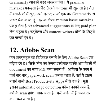
Grammarly आपकी मदद जरूर करेगा। ये grammar
mistakes पकड़ता है और लिखने का tone भी सुझाता है। तेल
में बताऊं तो मैं खुद अपने ड्राफ्ट्स को एक बार Grammarly से
जरूर चेक करता हूं। इसका free version basic mistakes
पकड़ लेता है, पर advanced suggestions के लिए paid plan
लेना पड़ता है। स्टूडेंट्स और content writers दोनों के लिए ये
एक जरूरी ऐप है।
12. Adobe Scan
पेपर डॉक्यूमेंट्स को डिजिटल बनाने के लिए Adobe Scan एक
बढ़िया ऐप है। सिर्फ फोन का कैमरा इस्तेमाल करके आप किसी भी
document का साफ PDF बना सकते हैं। ऑफिस के काम में
जहां बार-बार paperwork scan करना पड़ता है, वहां ये टाइम
बचाने वाली Best Productivity Apps में से एक है। मुझे
इसका automatic edge detection फीचर काफी पसंद है,
क्योंकि scan हमेशा साफ आता है। फ्री वर्जन में ही ज्यादातर
काम चल जाता है।