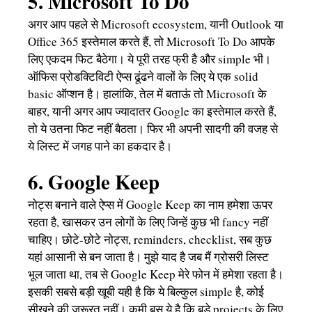
5. Microsoft To Do
अगर आप पहले से Microsoft ecosystem, यानी Outlook या
Office 365 इस्तेमाल करते हैं, तो Microsoft To Do आपके
लिए एकदम फिट बैठेगा। ये पूरी तरह फ्री है और simple भी।
ऑफिस प्रोडक्टिविटी ऐप्स ढूंढने वालों के लिए ये एक solid
basic ऑप्शन है। हालांकि, तेल में बताऊं तो Microsoft के
बाहर, यानी अगर आप ज्यादातर Google का इस्तेमाल करते हैं,
तो ये उतना फिट नहीं बैठता। फिर भी अपनी सादगी की वजह से
ये लिस्ट में जगह पाने का हकदार है।
6. Google Keep
नोट्स बनाने वाले ऐप्स में Google Keep का नाम हमेशा ऊपर
रहता है, खासकर उन लोगों के लिए जिन्हें कुछ भी fancy नहीं
चाहिए। छोटे-छोटे नोट्स, reminders, checklist, सब कुछ
यहां आसानी से बन जाता है। मुझे याद है जब मैं ग्रोसरी लिस्ट
भूल जाता था, तब से Google Keep मेरे फोन में हमेशा रहता है।
इसकी सबसे बड़ी खूबी यही है कि ये बिल्कुल simple है, कोई
सीखने की जरूरत नहीं। कमी बस ये है कि बड़े projects के लिए