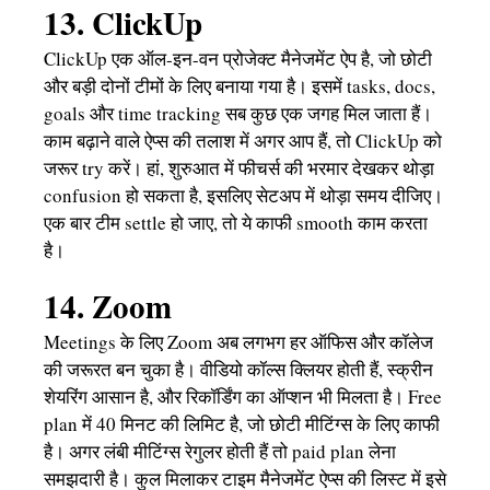
13. ClickUp
ClickUp एक ऑल-इन-वन प्रोजेक्ट मैनेजमेंट ऐप है, जो छोटी
और बड़ी दोनों टीमों के लिए बनाया गया है। इसमें tasks, docs,
goals और time tracking सब कुछ एक जगह मिल जाता हैं।
काम बढ़ाने वाले ऐप्स की तलाश में अगर आप हैं, तो ClickUp को
जरूर try करें। हां, शुरुआत में फीचर्स की भरमार देखकर थोड़ा
confusion हो सकता है, इसलिए सेटअप में थोड़ा समय दीजिए।
एक बार टीम settle हो जाए, तो ये काफी smooth काम करता
है।
14. Zoom
Meetings के लिए Zoom अब लगभग हर ऑफिस और कॉलेज
की जरूरत बन चुका है। वीडियो कॉल्स क्लियर होती हैं, स्क्रीन
शेयरिंग आसान है, और रिकॉर्डिंग का ऑप्शन भी मिलता है। Free
plan में 40 मिनट की लिमिट है, जो छोटी मीटिंग्स के लिए काफी
है। अगर लंबी मीटिंग्स रेगुलर होती हैं तो paid plan लेना
समझदारी है। कुल मिलाकर टाइम मैनेजमेंट ऐप्स की लिस्ट में इसे