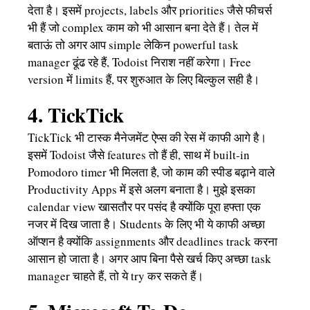
देता है। इसमें projects, labels और priorities जैसे फीचर्स
भी हैं जो complex काम को भी आसान बना देते हैं। तेल में
बताऊं तो अगर आप simple लेकिन powerful task
manager ढूंढ रहे हैं, Todoist निराश नहीं करेगा। Free
version में limits हैं, पर शुरुआत के लिए बिल्कुल सही है।
4. TickTick
TickTick भी टास्क मैनेजमेंट ऐप्स की रेस में काफी आगे है।
इसमें Todoist जैसे features तो हैं ही, साथ में built-in
Pomodoro timer भी मिलता है, जो काम की स्पीड बढ़ाने वाले
Productivity Apps में इसे अलग बनाता है। मुझे इसका
calendar view खासतौर पर पसंद है क्योंकि पूरा हफ्ता एक
नजर में दिख जाता है। Students के लिए भी ये काफी अच्छा
ऑप्शन है क्योंकि assignments और deadlines track करना
आसान हो जाता है। अगर आप बिना पैसे खर्च किए अच्छा task
manager चाहते हैं, तो ये try कर सकते हैं।