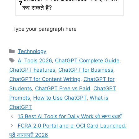
कर सकते हैं?
Type your paragraph here
Technology
AI Tools 2026
,
ChatGPT Complete Guide
,
ChatGPT Features
,
ChatGPT for Business
,
ChatGPT for Content Writing
,
ChatGPT for
Students
,
ChatGPT Free vs Paid
,
ChatGPT
Prompts
,
How to Use ChatGPT
,
What is
ChatGPT
15 Best AI Tools for Daily Work जो समय बचाएँ
FCRA 2.0 Portal and e-OCI Card Launched:
पूरी जानकारी 2026