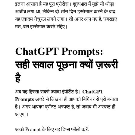
इतना आसान है यह पूरा प्रोसेस। शुरुआत में मुझे भी थोड़ा
अजीब लगा था, लेकिन दो-तीन दिन इस्तेमाल करने के बाद
यह एकदम नेचुरल लगने लगा। तो अगर आप नए हैं, घबराइए
मत, बस इस्तेमाल करते रहिए।
ChatGPT Prompts:
सही सवाल पूछना क्यों ज़रूरी
है
ChatGPT
अब यह हिस्सा सबसे ज़्यादा इंपॉर्टेंट है।
Prompts
अच्छे से लिखना ही आपको बिगिनर से प्रो बनाता
है। अगर आपका प्रॉम्प्ट अस्पष्ट है, तो जवाब भी अस्पष्ट ही
आएगा।
अच्छे Prompt के लिए यह टिप्स फॉलो करें: