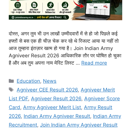
दोस्त, अगर तुम भी उन लाखों उम्मीदवारों में से हो जो पिछले कई
हफ्तों से बस एक ही चीज़ चेक कर रहे थे रिजल्ट आया या नहीं तो
आज तुम्हारा इंतज़ार खत्म हो गया है। Join Indian Army
Agniveer Result 2026 आधिकारिक तौर पर घोषित हो चुका
है और अब तुम अपना नाम मेरिट लिस्ट …
Read more
Education
,
News
Agniveer CEE Result 2026
,
Agniveer Merit
List PDF
,
Agniveer Result 2026
,
Agniveer Score
Card
,
Army Agniveer Merit List
,
Army Result
2026
,
Indian Army Agniveer Result
,
Indian Army
Recruitment
,
Join Indian Army Agniveer Result