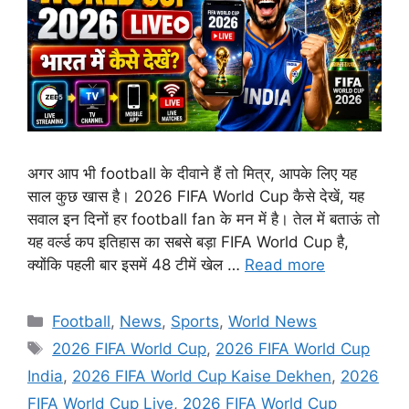
अगर आप भी football के दीवाने हैं तो मित्र, आपके लिए यह
साल कुछ खास है। 2026 FIFA World Cup कैसे देखें, यह
सवाल इन दिनों हर football fan के मन में है। तेल में बताऊं तो
यह वर्ल्ड कप इतिहास का सबसे बड़ा FIFA World Cup है,
क्योंकि पहली बार इसमें 48 टीमें खेल …
Read more
Football
,
News
,
Sports
,
World News
2026 FIFA World Cup
,
2026 FIFA World Cup
India
,
2026 FIFA World Cup Kaise Dekhen
,
2026
FIFA World Cup Live
,
2026 FIFA World Cup