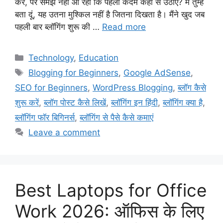
करें, पर समझ नहीं आ रहा कि पहला कदम कहाँ से उठाएं? मैं तुम्हें
बता दूं, यह उतना मुश्किल नहीं है जितना दिखता है। मैंने खुद जब
पहली बार ब्लॉगिंग शुरू की …
Read more
Technology
,
Education
Blogging for Beginners
,
Google AdSense
,
SEO for Beginners
,
WordPress Blogging
,
ब्लॉग कैसे
शुरू करें
,
ब्लॉग पोस्ट कैसे लिखें
,
ब्लॉगिंग इन हिंदी
,
ब्लॉगिंग क्या है
,
ब्लॉगिंग फॉर बिगिनर्स
,
ब्लॉगिंग से पैसे कैसे कमाएं
Leave a comment
Best Laptops for Office
Work 2026: ऑफिस के लिए