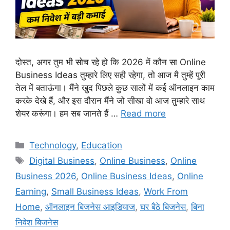
दोस्त, अगर तुम भी सोच रहे हो कि 2026 में कौन सा Online
Business Ideas तुम्हारे लिए सही रहेगा, तो आज मै तुम्हें पूरी
तेल में बताऊंगा। मैंने खुद पिछले कुछ सालों में कई ऑनलाइन काम
करके देखे हैं, और इस दौरान मैंने जो सीखा वो आज तुम्हारे साथ
शेयर करूंगा। हम सब जानते हैं …
Read more
Technology
,
Education
Digital Business
,
Online Business
,
Online
Business 2026
,
Online Business Ideas
,
Online
Earning
,
Small Business Ideas
,
Work From
Home
,
ऑनलाइन बिजनेस आइडियाज
,
घर बैठे बिजनेस
,
बिना
निवेश बिजनेस