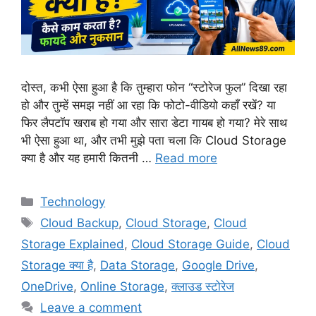
दोस्त, कभी ऐसा हुआ है कि तुम्हारा फोन “स्टोरेज फुल” दिखा रहा
हो और तुम्हें समझ नहीं आ रहा कि फोटो-वीडियो कहाँ रखें? या
फिर लैपटॉप खराब हो गया और सारा डेटा गायब हो गया? मेरे साथ
भी ऐसा हुआ था, और तभी मुझे पता चला कि Cloud Storage
क्या है और यह हमारी कितनी …
Read more
Technology
Cloud Backup
,
Cloud Storage
,
Cloud
Storage Explained
,
Cloud Storage Guide
,
Cloud
Storage क्या है
,
Data Storage
,
Google Drive
,
OneDrive
,
Online Storage
,
क्लाउड स्टोरेज
Leave a comment