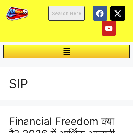
SIP
Financial Freedom क्या