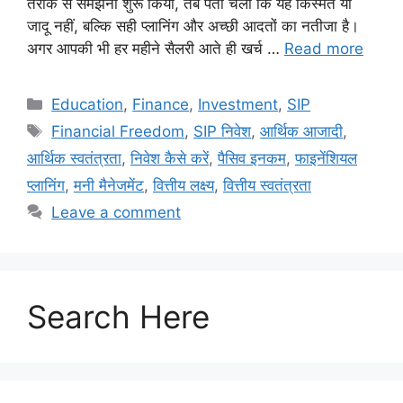
तरीके से समझना शुरू किया, तब पता चला कि यह किस्मत या
जादू नहीं, बल्कि सही प्लानिंग और अच्छी आदतों का नतीजा है।
अगर आपकी भी हर महीने सैलरी आते ही खर्च …
Read more
Education
,
Finance
,
Investment
,
SIP
Financial Freedom
,
SIP निवेश
,
आर्थिक आजादी
,
आर्थिक स्वतंत्रता
,
निवेश कैसे करें
,
पैसिव इनकम
,
फाइनेंशियल
प्लानिंग
,
मनी मैनेजमेंट
,
वित्तीय लक्ष्य
,
वित्तीय स्वतंत्रता
Leave a comment
Search Here