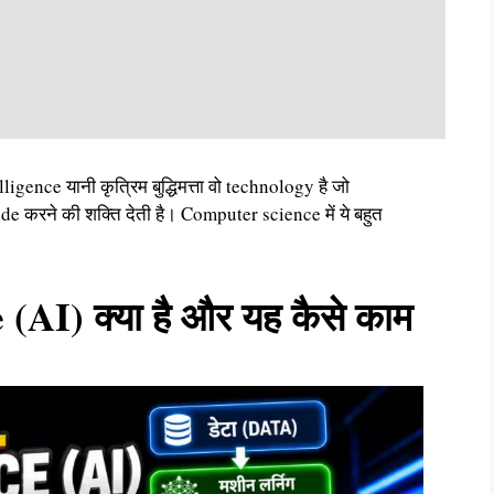
ligence यानी कृत्रिम बुद्धिमत्ता वो technology है जो
करने की शक्ति देती है। Computer science में ये बहुत
 (AI) क्या है और यह कैसे काम