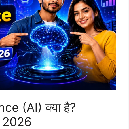
nce (AI) क्या है?
e 2026