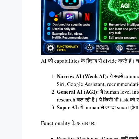
AI को capabilities के हिसाब से divide करते हैं। च
Narrow AI (Weak AI):
ये सबसे common
Siri, Google Assistant, recommendati
General AI (AGI):
ये human level int
research चल रही है। ये किसी भी task को
Super AI:
ये human से ज्यादा smart होगा
Functionality के आधार पर:
Reactive Machines: Memory नहीं रखते,