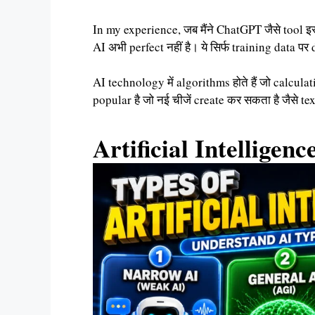
In my experience, जब मैंने ChatGPT जैसे tool इस
AI अभी perfect नहीं है। ये सिर्फ training data प
AI technology में algorithms होते हैं जो calculat
popular है जो नई चीजें create कर सकता है जैसे t
Artificial Intelligenc