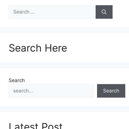
Search Here
Search
Search
Latest Post